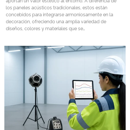
aportan un valor estético al entorno. A diferencia de
los paneles acústicos tradicionales, estos están
concebidos para integrarse armoniosamente en la
decoración, ofreciendo una amplia variedad de
diseños, colores y materiales que se…