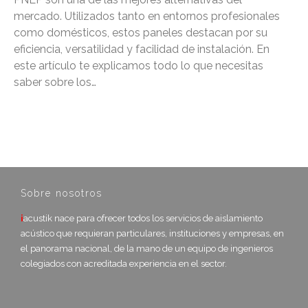
mercado. Utilizados tanto en entornos profesionales
como domésticos, estos paneles destacan por su
eficiencia, versatilidad y facilidad de instalación. En
este artículo te explicamos todo lo que necesitas
saber sobre los…
Sobre nosotros
i
acustik nace para ofrecer todos los servicios de aislamiento
acústico que requieran particulares, instituciones y empresas, en
el panorama nacional, de la mano de un equipo de ingenieros
colegiados con acreditada experiencia en el sector.