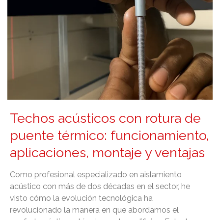
Techos acústicos con rotura de
puente térmico: funcionamiento,
aplicaciones, montaje y ventajas
Como profesional especializado en aislamiento
acústico con más de dos décadas en el sector, he
visto cómo la evolución tecnológica ha
revolucionado la manera en que abordamos el