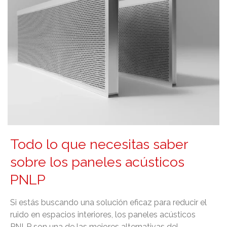
Todo lo que necesitas saber
sobre los paneles acústicos
PNLP
Si estás buscando una solución eficaz para reducir el
ruido en espacios interiores, los paneles acústicos
PNLP son una de las mejores alternativas del