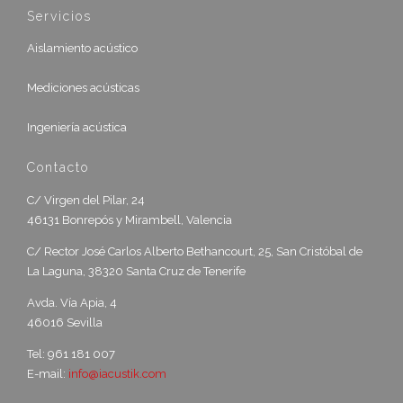
Servicios
Aislamiento acústico
Mediciones acústicas
Ingeniería acústica
Contacto
C/ Virgen del Pilar, 24
46131 Bonrepós y Mirambell, Valencia
C/ Rector José Carlos Alberto Bethancourt, 25, San Cristóbal de
La Laguna, 38320 Santa Cruz de Tenerife
Avda. Vía Apia, 4
46016 Sevilla
Tel: 961 181 007
E-mail:
info@iacustik.com