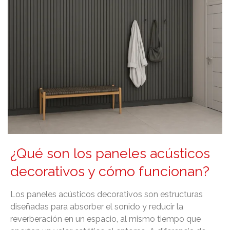
¿Qué son los paneles acústicos
decorativos y cómo funcionan?
Los paneles acústicos decorativos son estructuras
diseñadas para absorber el sonido y reducir la
reverberación en un espacio, al mismo tiempo que