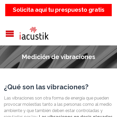
Solicita aquí tu prespuesto gratis
Medición de vibraciones
¿Qué son las vibraciones?
Las vibraciones son otra forma de energía que pueden
provocar molestias tanto a las personas como al medio
ambiente y que también deben estar controladas y
reguladas por ley.
Las vibraciones en dosis elevadas