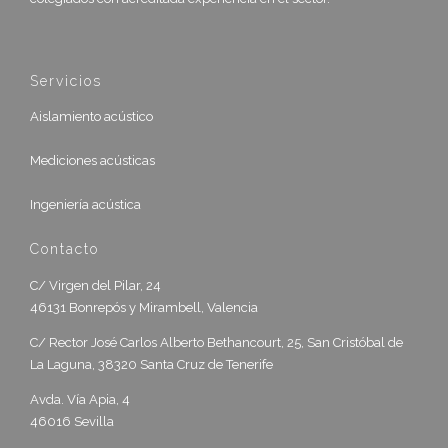
Servicios
Aislamiento acústico
Mediciones acústicas
Ingeniería acústica
Contacto
C/ Virgen del Pilar, 24
46131 Bonrepós y Mirambell, Valencia
C/ Rector José Carlos Alberto Bethancourt, 25, San Cristóbal de
La Laguna, 38320 Santa Cruz de Tenerife
Avda. Vía Apia, 4
46016 Sevilla