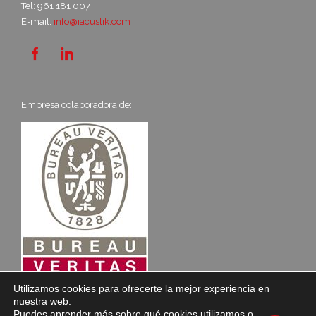
Tel: 961 181 007
E-mail:
info@iacustik.com


Empresa colaboradora de:
Utilizamos cookies para ofrecerte la mejor experiencia en
nuestra web.
Puedes aprender más sobre qué cookies utilizamos o