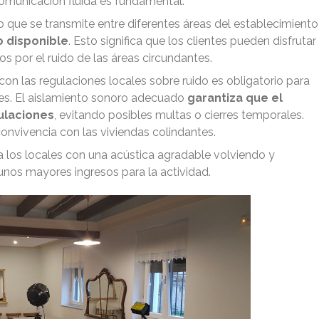
omunicación fluida es fundamental.
ido que se transmite entre diferentes áreas del establecimiento
o disponible
. Esto significa que los clientes pueden disfrutar
s por el ruido de las áreas circundantes.
 con las regulaciones locales sobre ruido es obligatorio para
tes. El aislamiento sonoro adecuado
garantiza que el
ulaciones
, evitando posibles multas o cierres temporales.
onvivencia con las viviendas colindantes.
ica los locales con una acústica agradable volviendo y
nos mayores ingresos para la actividad.