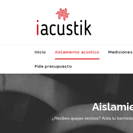
Inicio
Aislamiento acústico
Mediciones
Pide presupuesto
Aislami
¿Recibes quejas vecinos? Aísla tu bar/rest