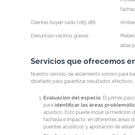
fachad
Clientes huyen ruido (>85 dB)
Ambien
Denuncias vecinos graves
Materi
altas 
Servicios que ofrecemos e
Nuestro servicio de aislamiento sonoro para b
diseñado para garantizar resultados efectivos
Evaluación del espacio
: El primer pas
para
identificar las áreas problemáti
acústico. Esto puede incluir la medición d
fachada e impacto, en diferentes áreas del
puentes acústicos y aportación de aislam