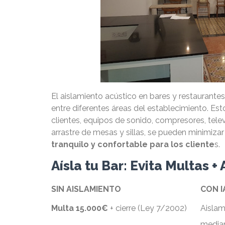
El aislamiento acústico en bares y restaurantes
entre diferentes áreas del establecimiento. Est
clientes, equipos de sonido, compresores, televi
arrastre de mesas y sillas, se pueden minimiza
tranquilo y confortable para los cliente
s.
Aísla tu Bar: Evita Multas 
SIN AISLAMIENTO
CON I
Multa 15.000€
+ cierre (Ley 7/2002)
Aislam
median