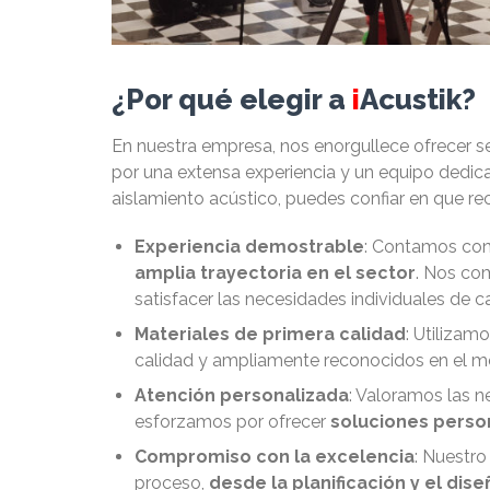
¿Por qué elegir a
i
Acustik?
En nuestra empresa, nos enorgullece ofrecer se
por una extensa experiencia y un equipo dedica
aislamiento acústico, puedes confiar en que rec
Experiencia demostrable
: Contamos con 
amplia trayectoria en el sector
. Nos co
satisfacer las necesidades individuales de ca
Materiales de primera calidad
: Utilizam
calidad y ampliamente reconocidos en el m
Atención personalizada
: Valoramos las 
esforzamos por ofrecer
soluciones perso
Compromiso con la excelencia
: Nuestro
proceso,
desde la planificación y el diseñ