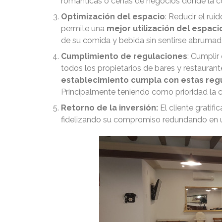
románticas o cenas de negocios donde la c
Optimización del espacio
: Reducir el ru
permite una
mejor utilización del espaci
de su comida y bebida sin sentirse abrumado
Cumplimiento de regulaciones
: Cumplir
todos los propietarios de bares y restauran
establecimiento cumpla con estas reg
Principalmente teniendo como prioridad la c
Retorno de la inversión:
El cliente gratif
fidelizando su compromiso redundando en u