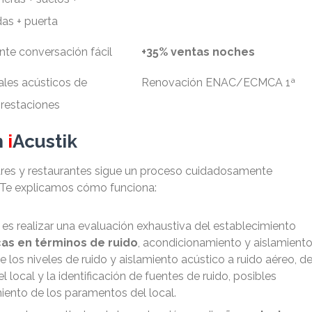
as + puerta
te conversación fácil
+35% ventas noches
ales acústicos de
Renovación ENAC/ECMCA 1ª
prestaciones
n
i
Acustik
ares y restaurantes sigue un proceso cuidadosamente
. Te explicamos cómo funciona:
o es realizar una evaluación exhaustiva del establecimiento
cas en términos de ruido
, acondicionamiento y aislamient
e los niveles de ruido y aislamiento acústico a ruido aéreo, d
 local y la identificación de fuentes de ruido, posibles
iento de los paramentos del local.