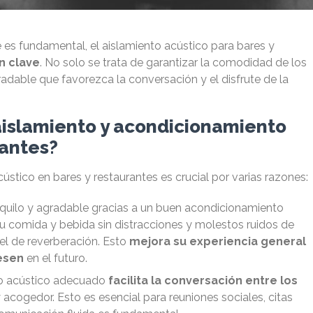
e es fundamental, el aislamiento acústico para bares y
n clave
. No solo se trata de garantizar la comodidad de los
radable que favorezca la conversación y el disfrute de la
aislamiento y acondicionamiento
rantes?
stico en bares y restaurantes es crucial por varias razones:
nquilo y agradable gracias a un buen acondicionamiento
 su comida y bebida sin distracciones y molestos ruidos de
l de reverberación. Esto
mejora su experiencia general
esen
en el futuro.
to acústico adecuado
facilita la conversación entre los
 acogedor. Esto es esencial para reuniones sociales, citas