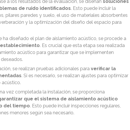
ase a los resultados de la evaluación, se diseñan
soluciones
blemas de ruido identificados
. Esto puede incluir la
s, pilares paredes y suelo, el uso de materiales absorbentes
verberación y la optimización del diseño del espacio para
e ha diseñado el plan de aislamiento acústico, se procede a
l establecimiento
. Es crucial que esta etapa sea realizada
lamiento acústico para garantizar que se implementen
s deseados.
lación, se realizan pruebas adicionales para
verificar la
ementadas
. Si es necesario, se realizan ajustes para optimizar
 acústico.
Una vez completada la instalación, se proporciona
garantizar que el sistema de aislamiento acústico
o del tiempo
. Esto puede incluir inspecciones regulares,
iones menores según sea necesario.