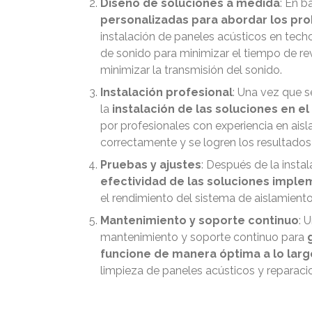
Diseño de soluciones a medida
: En b
personalizadas para abordar los pro
instalación de paneles acústicos en techo
de sonido para minimizar el tiempo de re
minimizar la transmisión del sonido.
Instalación profesional
: Una vez que s
la
instalación de las soluciones en e
por profesionales con experiencia en ais
correctamente y se logren los resultado
Pruebas y ajustes
: Después de la insta
efectividad de las soluciones impl
el rendimiento del sistema de aislamiento
Mantenimiento y soporte continuo
: 
mantenimiento y soporte continuo para
funcione de manera óptima a lo larg
limpieza de paneles acústicos y reparac