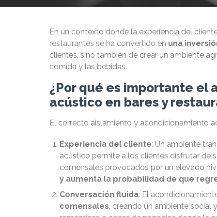
En un contexto donde la experiencia del client
restaurantes se ha convertido en
una inversió
clientes, sino también de crear un ambiente ag
comida y las bebidas.
¿Por qué es importante el 
acústico en bares y restau
El correcto aislamiento y acondicionamiento acú
Experiencia del cliente
: Un ambiente tra
acústico permite a los clientes disfrutar de
comensales provocados por un elevado nive
y aumenta la probabilidad de que regr
Conversación fluida
: El acondicionamien
comensales
, creando un ambiente social y